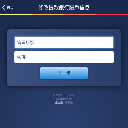
修改提款銀行賬戶信息
首页
會員賬號
密碼
© 1999 CC Online
Entertainment
桌面版
| 移動版